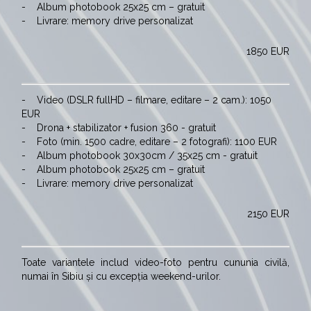
-
Album photobook 25x25 cm – gratuit
-
Livrare: memory drive personalizat
1850 EUR
-
Video (DSLR fullHD – filmare, editare – 2 cam.): 1050
EUR
-
Drona + stabilizator + fusion 360 - gratuit
-
Foto (min. 1500 cadre, editare – 2 fotografi): 1100 EUR
-
Album photobook 30x30cm / 35x25 cm - gratuit
-
Album photobook 25x25 cm – gratuit
-
Livrare: memory drive personalizat
2150 EUR
Toate variantele includ video-foto pentru cununia civilă,
numai în Sibiu și cu excepția weekend-urilor.