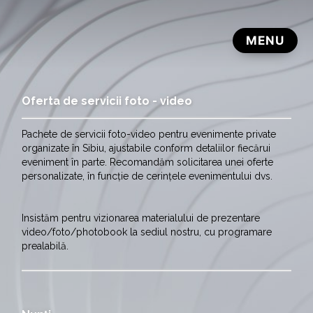
Oferta de servicii foto - video
Pachete de servicii foto-video pentru evenimente private
organizate în Sibiu, ajustabile conform detaliilor fiecărui
eveniment în parte. Recomandăm solicitarea unei oferte
personalizate, în funcție de cerințele evenimentului dvs.
Insistăm pentru vizionarea materialului de prezentare
video/foto/photobook la sediul nostru, cu programare
prealabilă
.